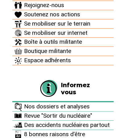
Rejoignez-nous
Soutenez nos actions
Se mobiliser sur le terrain
Se mobiliser sur internet
Boîte à outils militante
Boutique militante
Espace adhérents
Informez
vous
Documents à télécharger
Nos dossiers et analyses
Revue "Sortir du nucléaire"
Des accidents nucléaires partout
appel_front_pedagogique_contre_nucleaire_fev21.pdf
8 bonnes raisons d’être