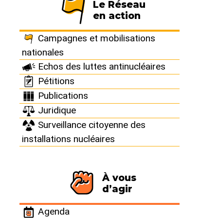
Le Réseau
en action
Campagnes et mobilisations
nationales
Echos des luttes antinucléaires
Dossier | 27 juillet 2026
Hommages aux militant·es
Pétitions
antinucléaires
Publications
Juridique
Surveillance citoyenne des
installations nucléaires
À vous
d’agir
Agenda