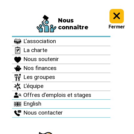
Nous
Informez vous >
Infographies >
connaître
Fermer
Infographies
L’association
La charte
Nous soutenir
Nos finances
Les groupes
L’équipe
Offres d’emplois et stages
English
Nous contacter