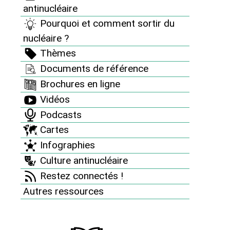
antinucléaire
Pourquoi et comment sortir du
nucléaire ?
Thèmes
Documents de référence
Brochures en ligne
Vidéos
Podcasts
Cartes
Infographies
Culture antinucléaire
Restez connectés !
Autres ressources
Le suivi par Reporterre
https://reporterre.net/Le-gouvernement-a-evacue-