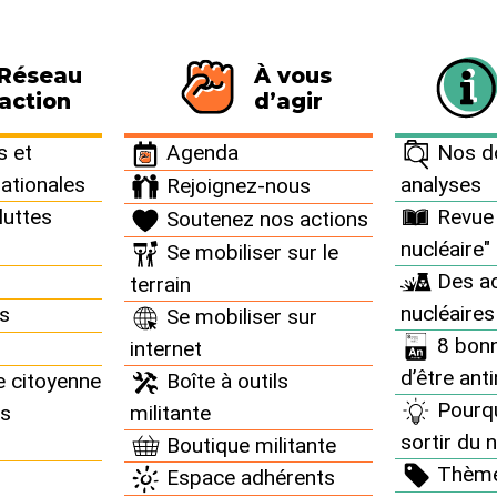
 Réseau
À vous
116 personnes signataires de la charte
action
d’agir
n°36 >
 et
Agenda
Nos do
nationales
analyses
Rejoignez-nous
luttes
Revue 
Soutenez nos actions
nucléaire n°36
nucléaire"
Se mobiliser sur le
Des ac
terrain
nucléaires
ns
Se mobiliser sur
8 bonn
internet
d’être ant
e citoyenne
Boîte à outils
Pourq
ns
militante
sortir du n
Boutique militante
Thèm
Espace adhérents