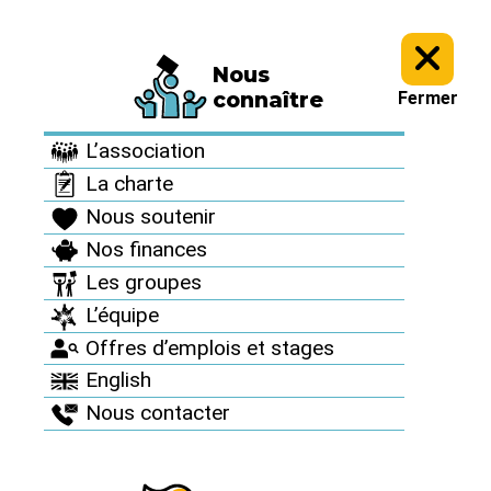
Nous
Presse >
Nos communiqués de presse >
connaître
Fermer
Nos communiqués de
L’association
presse
La charte
Nous soutenir
Nos finances
Les groupes
L’équipe
Offres d’emplois et stages
English
Nous contacter