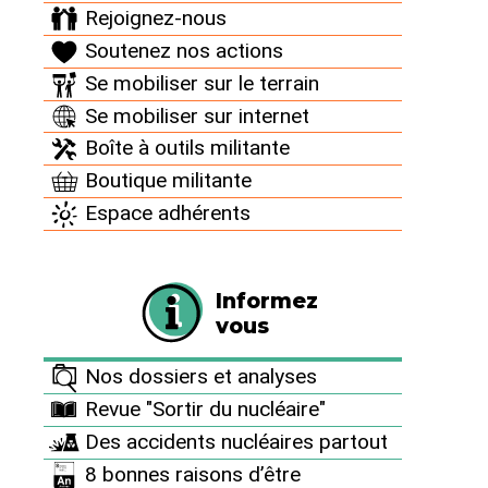
Rejoignez-nous
Faire un don
Soutenez nos actions
Se mobiliser sur le terrain
Se mobiliser sur internet
Boîte à outils militante
Boutique militante
Informez vous
Espace adhérents
Nos dossiers et analyses
Informez
Revue "Sortir du nucléaire"
vous
Des accidents nucléaires partout
Nos dossiers et analyses
8 bonnes raisons d’être antinucléaire
Revue "Sortir du nucléaire"
Pourquoi et comment sortir du nucléaire ?
Des accidents nucléaires partout
Thèmes
8 bonnes raisons d’être