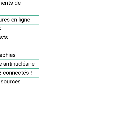
ents de
MENU
Campagnes et mobilisations 2005
res en ligne
Campagnes et mobilisations 2007
s
sts
Campagnes et mobilisations 2008
s
Campagnes et mobilisations 2009
aphies
Campagnes et mobilisations 2010
 antinucléaire
Campagnes et mobilisations 2004
 connectés !
ssources
Campagnes et mobilisations 2006
Campagnes et mobilisations 2011
Campagnes et mobilisations 2012
Campagnes et mobilisations 2013
Campagnes et mobilisations 2014