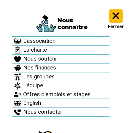
Nous
Presse >
Nos communiqués de presse >
connaître
Fermer
Nos communiqués de
L’association
presse
La charte
Nous soutenir
Nos finances
Les groupes
L’équipe
Offres d’emplois et stages
English
Nous contacter