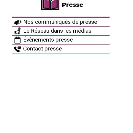
Presse
En savoir plus sur le projet ITER
Nos communiqués de presse
Le Réseau dans les médias
Évènements presse
Contact presse
Revue de presse
MENU