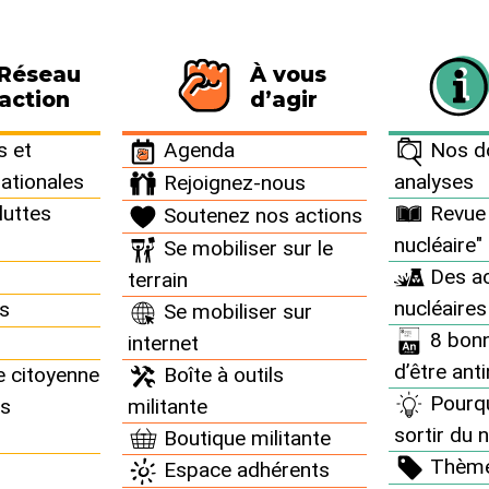
 Réseau
À vous
115 personnes signataires de la charte
action
d’agir
n°31 >
 et
Agenda
Nos do
nationales
analyses
Rejoignez-nous
luttes
Revue 
Soutenez nos actions
nucléaire n°31
nucléaire"
Se mobiliser sur le
Des ac
terrain
nucléaires
ns
Se mobiliser sur
8 bonn
internet
d’être ant
e citoyenne
Boîte à outils
Pourq
ns
militante
sortir du n
Boutique militante
Thèm
Espace adhérents