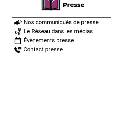
ni effet de serre"
Presse
Campagnes et mobilisations 2010
Nos communiqués de presse
Campagnes et mobilisations 2004
Le Réseau dans les médias
Évènements presse
Campagnes et mobilisations 2006
Contact presse
Campagnes et mobilisations 2011
Campagnes et mobilisations 2012
Campagnes et mobilisations 2013
Campagnes et mobilisations 2014
Campagnes et mobilisations 2015
Campagnes et mobilisations 2016
Campagnes et mobilisations 2017
Campagnes et mobilisations 2018