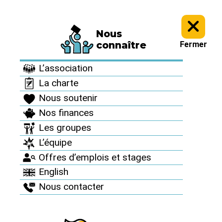
Nous
Presse >
Nos communiqués de presse >
connaître
Fermer
Nos communiqués de
L’association
presse
La charte
Nous soutenir
Nos finances
Les groupes
L’équipe
Offres d’emplois et stages
English
Nous contacter