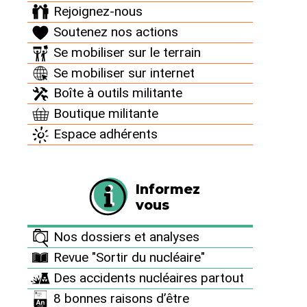
Rejoignez-nous
Soutenez nos actions
Se mobiliser sur le terrain
Se mobiliser sur internet
25 juin 2015
Boîte à outils militante
Boutique militante
Suite à la
Espace adhérents
détection du
Informez
vous
Nos dossiers et analyses
Revue "Sortir du nucléaire"
Des accidents nucléaires partout
8 bonnes raisons d’être
dysfonctionnement d’un capteur de niveau du