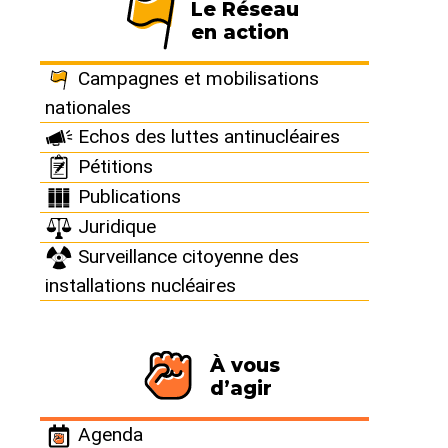
Le Réseau
en action
Publié le 10 novembre 2016
Campagnes et mobilisations
nationales
Echos des luttes antinucléaires
Pétitions
Publications
Juridique
Surveillance citoyenne des
installations nucléaires
À vous
d’agir
Agenda