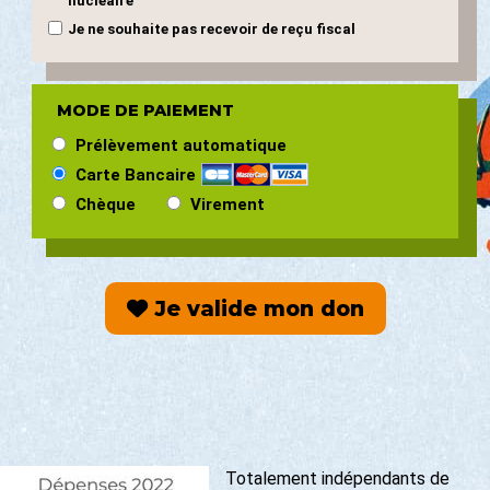
nucléaire"
Je ne souhaite pas recevoir de reçu fiscal
MODE DE PAIEMENT
Prélèvement automatique
Carte Bancaire
Chèque
Virement
Je valide mon don
Totalement indépendants de