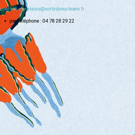
contact-donateurs@sortirdunucleaire.fr
par téléphone : 04 78 28 29 22