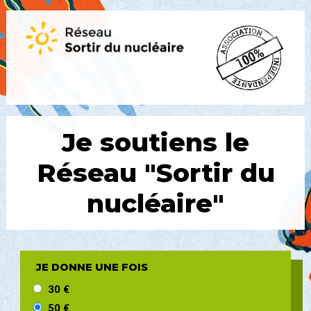
Je soutiens le
Réseau
"Sortir du
nucléaire"
JE DONNE UNE FOIS
30 €
50 €