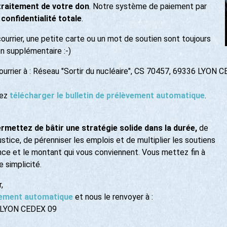
 traitement de votre don
. Notre système de paiement par
 confidentialité totale
.
ourrier, une petite carte ou un mot de soutien sont toujours
n supplémentaire :-)
urrier à : Réseau "Sortir du nucléaire", CS 70457, 69336 LYON 
vez
télécharger le bulletin de prélèvement automatique
.
ermettez de bâtir une stratégie solide dans la durée,
de
ustice, de pérenniser les emplois et de multiplier les soutiens
nce et le montant qui vous conviennent. Vous mettez fin à
 simplicité.
,
èvement automatique
et nous le renvoyer à :
36 LYON CEDEX 09