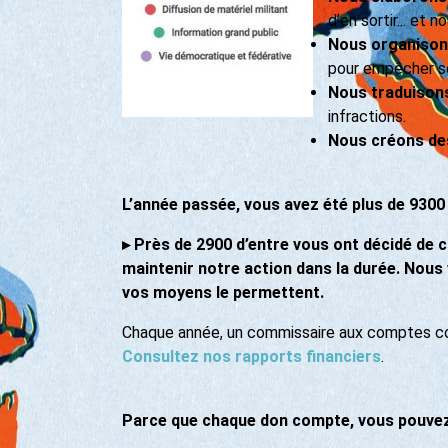
d’en sortir... et 
Nous organison
pour empêcher ses
Nous traduisons 
infractions.
Nous créons des 
L’année passée, vous avez été plus de 9300 
▸
Près de 2900 d’entre vous ont décidé de ch
maintenir notre action dans la durée. Nou
vos moyens le permettent.
Chaque année, un commissaire aux comptes con
Consultez nos rapports financiers
.
Parce que chaque don compte, vous pouvez 