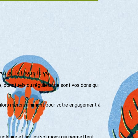
s qui fait notre force.
s, ponctuels ou réguliers, ce sont vos dons qui
alors merci infiniment pour votre engagement à
nucléaire et sur les solutions qui permettent