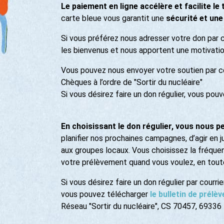
Le paiement en ligne accélère et facilite le
carte bleue vous garantit une
sécurité et une
Si vous préférez nous adresser votre don par c
les bienvenus et nous apportent une motivatio
Vous pouvez nous envoyer votre soutien par co
Chèques à l’ordre de "Sortir du nucléaire"
Si vous désirez faire un don régulier, vous pou
En choisissant le don régulier, vous nous p
planifier nos prochaines campagnes, d’agir en j
aux groupes locaux. Vous choisissez la fréque
votre prélèvement quand vous voulez, en toute
Si vous désirez faire un don régulier par courrier
vous pouvez télécharger
le bulletin de prél
Réseau "Sortir du nucléaire", CS 70457, 693