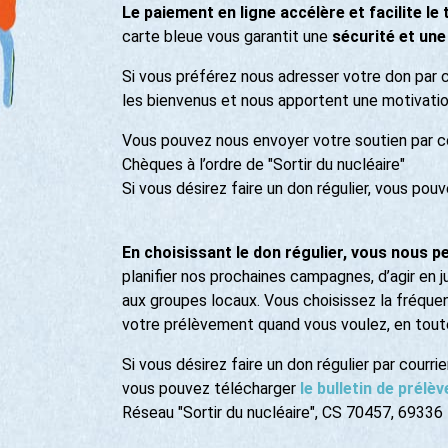
Le paiement en ligne accélère et facilite le
carte bleue vous garantit une
sécurité et une
Si vous préférez nous adresser votre don par c
les bienvenus et nous apportent une motivatio
Vous pouvez nous envoyer votre soutien par co
Chèques à l’ordre de "Sortir du nucléaire"
Si vous désirez faire un don régulier, vous pou
En choisissant le don régulier, vous nous p
planifier nos prochaines campagnes, d’agir en j
aux groupes locaux. Vous choisissez la fréque
votre prélèvement quand vous voulez, en toute
Si vous désirez faire un don régulier par courrier
vous pouvez télécharger
le bulletin de prél
Réseau "Sortir du nucléaire", CS 70457, 693