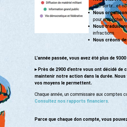
d’en sortir... et 
Nous organison
pour empêcher ses
Nous traduisons 
infractions.
Nous créons des 
L’année passée, vous avez été plus de 9300 
▸
Près de 2900 d’entre vous ont décidé de ch
maintenir notre action dans la durée. Nou
vos moyens le permettent.
Chaque année, un commissaire aux comptes con
Consultez nos rapports financiers
.
Parce que chaque don compte, vous pouvez 