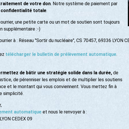
 traitement de votre don
. Notre système de paiement par
 confidentialité totale
.
ourrier, une petite carte ou un mot de soutien sont toujours
n supplémentaire :-)
urrier à : Réseau "Sortir du nucléaire", CS 70457, 69336 LYON 
vez
télécharger le bulletin de prélèvement automatique
.
ermettez de bâtir une stratégie solide dans la durée,
de
ustice, de pérenniser les emplois et de multiplier les soutiens
nce et le montant qui vous conviennent. Vous mettez fin à
 simplicité.
,
èvement automatique
et nous le renvoyer à :
36 LYON CEDEX 09