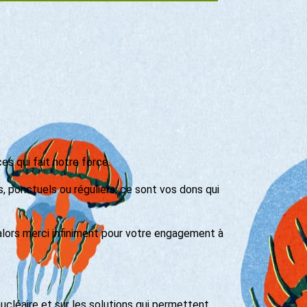
s qui fait notre force.
s, ponctuels ou réguliers, ce sont vos dons qui
alors merci infiniment pour votre engagement à
nucléaire et sur les solutions qui permettent