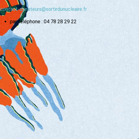
contact-donateurs@sortirdunucleaire.fr
par téléphone : 04 78 28 29 22