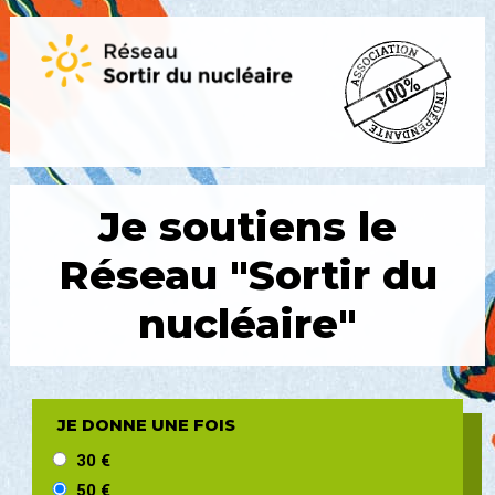
Je soutiens le
Réseau
"Sortir du
nucléaire"
JE DONNE UNE FOIS
30 €
50 €