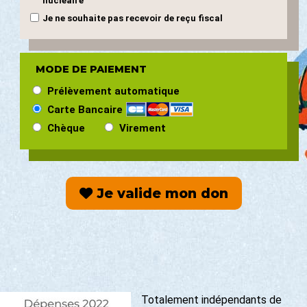
nucléaire"
Je ne souhaite pas recevoir de reçu fiscal
MODE DE PAIEMENT
Prélèvement automatique
Carte Bancaire
Chèque
Virement
Je valide mon don
Totalement indépendants de