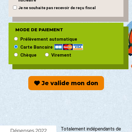
nucléaire"
Je ne souhaite pas recevoir de reçu fiscal
MODE DE PAIEMENT
Prélèvement automatique
Carte Bancaire
Chèque
Virement
Je valide mon don
Totalement indépendants de