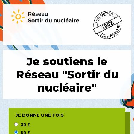
Je soutiens le
Réseau
"Sortir du
nucléaire"
JE DONNE UNE FOIS
30 €
50 €