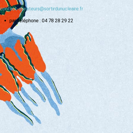
contact-donateurs@sortirdunucleaire.fr
par téléphone : 04 78 28 29 22